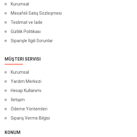
Kurumsal
Mesafeli Satış Sözleşmesi
Teslimat ve İade
Gizlilik Politikası
Siparişle İlgili Sorunlar
MÜŞTERI SERVISI
Kurumsal
Yardım Merkezi
Hesap Kullanımı
İletişim
Ödeme Yöntemleri
Sipariş Verme Bilgisi
KONUM