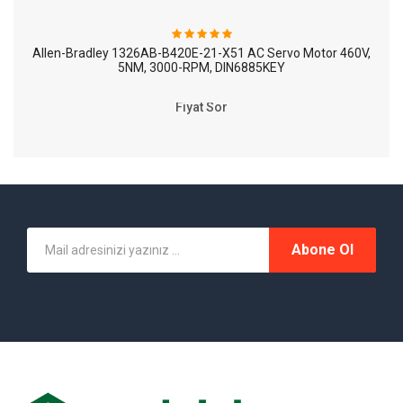
Allen-Bradley 1326AB-B420E-21-X51 AC Servo Motor 460V,
5NM, 3000-RPM, DIN6885KEY
Fiyat Sor
Abone Ol