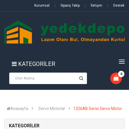
Kurumsal
|
Sipariş Takip
|
İletişim
|
Destek
KATEGORİLER
0
Anasayfa
Servo Motorlar
1326AB Serisi Servo Motor
KATEGORİLER