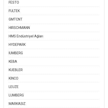
FESTO
FULTEK
GMTCNT
HIRSCHMANN
HMS Endüstriyel Ağları
HYDEPARK
IUMBERG
KEBA
KUEBLER
KİNCO
LEUZE
LUMBERG
MARKASIZ