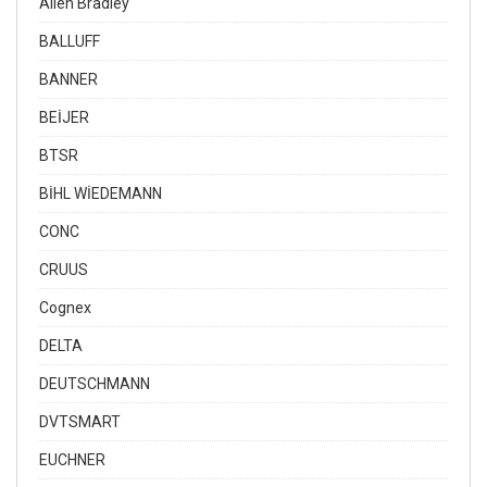
Allen Bradley
BALLUFF
BANNER
BEİJER
BTSR
BİHL WİEDEMANN
CONC
CRUUS
Cognex
DELTA
DEUTSCHMANN
DVTSMART
EUCHNER