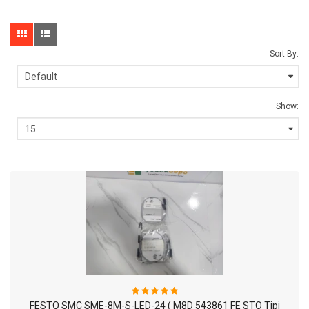
Sort By:
Show:
FESTO SMC SME-8M-S-LED-24 ( M8D 543861 FE STO Tipi