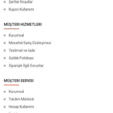
Şartlar Koşullar
Kupon Kullanımı
MÜŞTERI HIZMETLERI
Kurumsal
Mesafeli Satış Sözleşmesi
Teslimat ve İade
Gizlilik Politikası
Siparişle İlgili Sorunlar
MÜŞTERI SERVISI
Kurumsal
Yardım Merkezi
Hesap Kullanımı