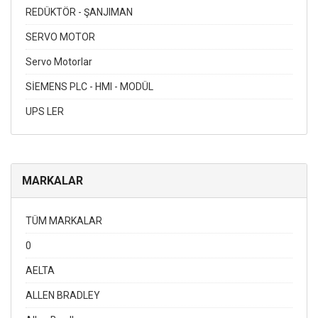
REDÜKTÖR - ŞANJIMAN
SERVO MOTOR
Servo Motorlar
SİEMENS PLC - HMI - MODÜL
UPS LER
MARKALAR
TÜM MARKALAR
0
AELTA
ALLEN BRADLEY