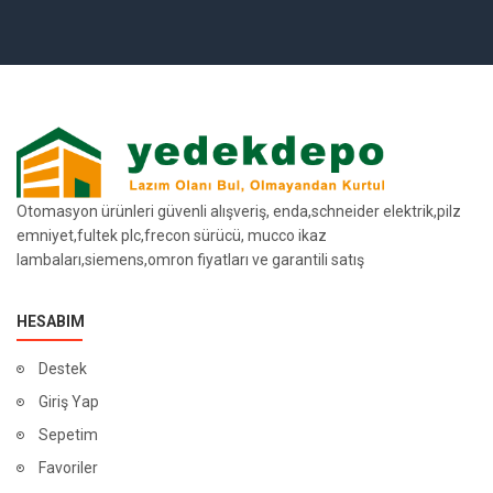
Otomasyon ürünleri güvenli alışveriş, enda,schneider elektrik,pilz
emniyet,fultek plc,frecon sürücü, mucco ikaz
lambaları,siemens,omron fiyatları ve garantili satış
HESABIM
Destek
Giriş Yap
Sepetim
Favoriler