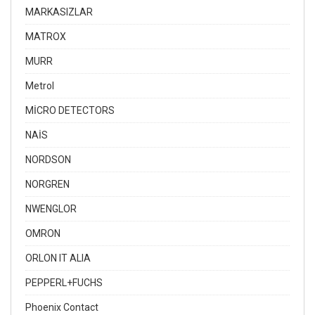
MARKASIZLAR
MATROX
MURR
Metrol
MİCRO DETECTORS
NAİS
NORDSON
NORGREN
NWENGLOR
OMRON
ORLON IT ALIA
PEPPERL+FUCHS
Phoenix Contact