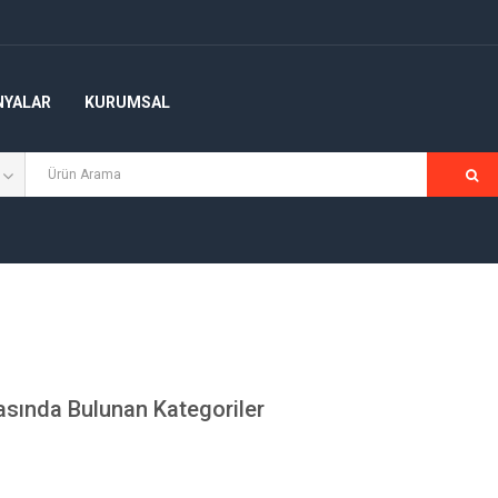
NYALAR
KURUMSAL
ında Bulunan Kategoriler