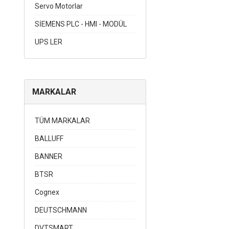
Servo Motorlar
SİEMENS PLC - HMI - MODÜL
UPS LER
MARKALAR
TÜM MARKALAR
BALLUFF
BANNER
BTSR
Cognex
DEUTSCHMANN
DVTSMART