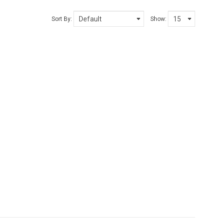
Sort By:
Show: