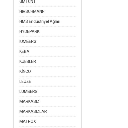
GMTCNT
HIRSCHMANN
HMS Endüstriyel Ağları
HYDEPARK
IUMBERG
KEBA
KUEBLER
KİNCO
LEUZE
LUMBERG
MARKASIZ
MARKASIZLAR
MATROX