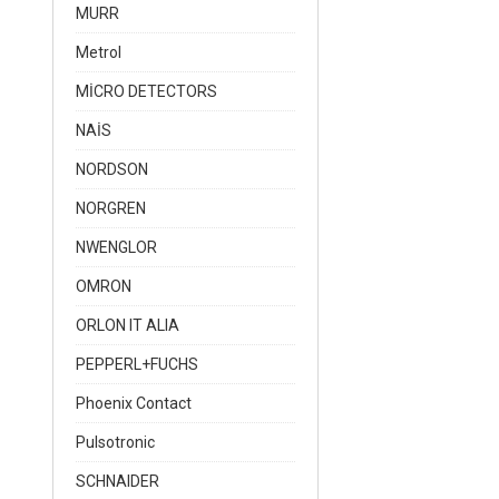
MURR
Metrol
MİCRO DETECTORS
NAİS
NORDSON
NORGREN
NWENGLOR
OMRON
ORLON IT ALIA
PEPPERL+FUCHS
Phoenix Contact
Pulsotronic
SCHNAIDER