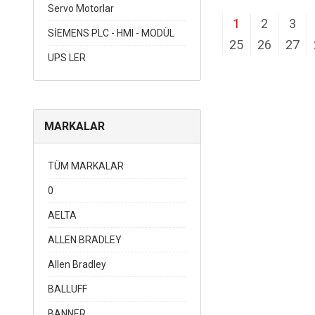
Servo Motorlar
1
2
3
SİEMENS PLC - HMI - MODÜL
25
26
27
UPS LER
MARKALAR
TÜM MARKALAR
0
AELTA
ALLEN BRADLEY
Allen Bradley
BALLUFF
BANNER