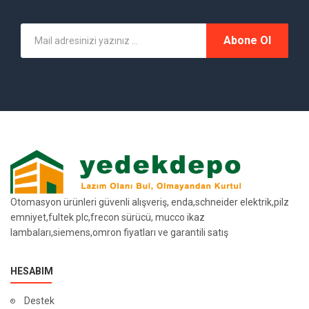
Abone Ol
Otomasyon ürünleri güvenli alışveriş, enda,schneider elektrik,pilz
emniyet,fultek plc,frecon sürücü, mucco ikaz
lambaları,siemens,omron fiyatları ve garantili satış
HESABIM
Destek