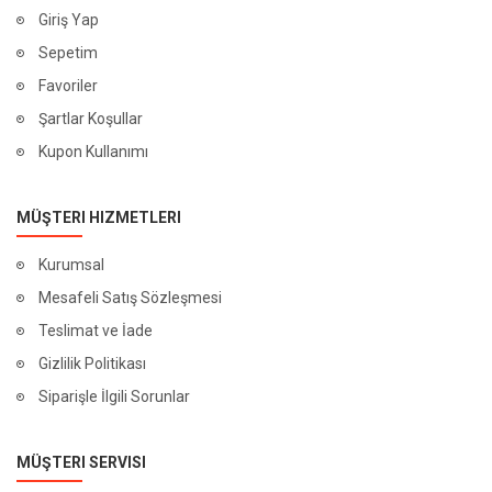
Giriş Yap
Sepetim
Favoriler
Şartlar Koşullar
Kupon Kullanımı
MÜŞTERI HIZMETLERI
Kurumsal
Mesafeli Satış Sözleşmesi
Teslimat ve İade
Gizlilik Politikası
Siparişle İlgili Sorunlar
MÜŞTERI SERVISI