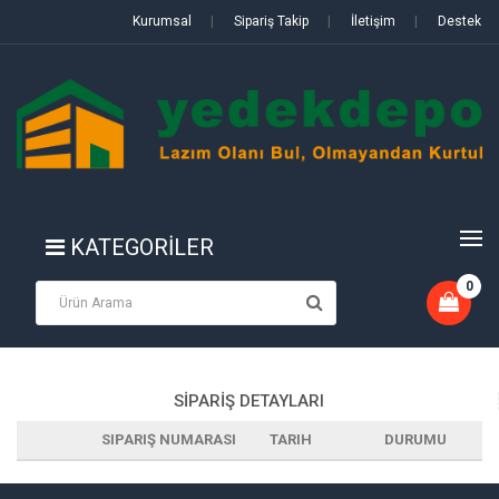
Kurumsal
|
Sipariş Takip
|
İletişim
|
Destek
KATEGORİLER
0
SİPARİŞ DETAYLARI
SIPARIŞ NUMARASI
TARIH
DURUMU