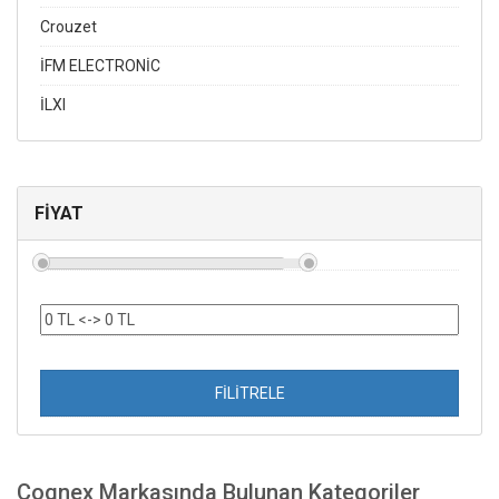
Crouzet
İFM ELECTRONİC
İLXI
FİYAT
FİLİTRELE
Cognex Markasında Bulunan Kategoriler