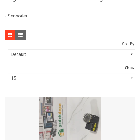
- Sensörler
Sort By:
Show: