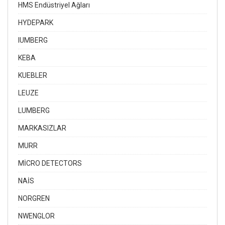
HMS Endüstriyel Ağları
HYDEPARK
IUMBERG
KEBA
KUEBLER
LEUZE
LUMBERG
MARKASIZLAR
MURR
MİCRO DETECTORS
NAİS
NORGREN
NWENGLOR