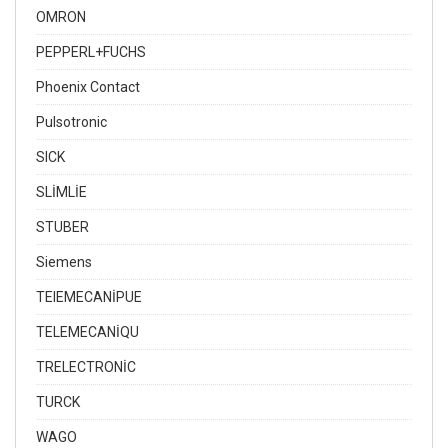
OMRON
PEPPERL+FUCHS
Phoenix Contact
Pulsotronic
SICK
SLİMLİE
STUBER
Siemens
TEIEMECANİPUE
TELEMECANİQU
TRELECTRONİC
TURCK
WAGO