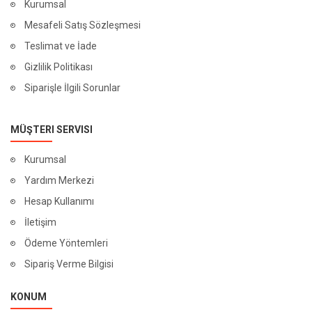
Kurumsal
Mesafeli Satış Sözleşmesi
Teslimat ve İade
Gizlilik Politikası
Siparişle İlgili Sorunlar
MÜŞTERI SERVISI
Kurumsal
Yardım Merkezi
Hesap Kullanımı
İletişim
Ödeme Yöntemleri
Sipariş Verme Bilgisi
KONUM