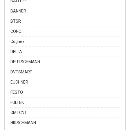
BALLUFF
BANNER
BTSR
CONC
Cognex
DELTA
DEUTSCHMANN
DVTSMART
EUCHNER
FESTO
FULTEK
GMTCNT
HIRSCHMANN