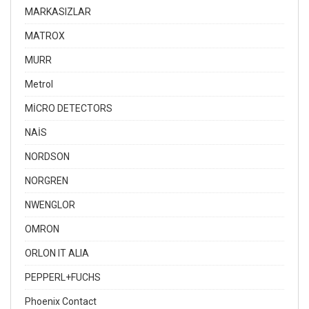
MARKASIZLAR
MATROX
MURR
Metrol
MİCRO DETECTORS
NAİS
NORDSON
NORGREN
NWENGLOR
OMRON
ORLON IT ALIA
PEPPERL+FUCHS
Phoenix Contact