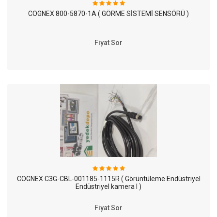
COGNEX 800-5870-1A ( GÖRME SİSTEMİ SENSÖRÜ )
Fiyat Sor
COGNEX C3G-CBL-001185-1115R ( Görüntüleme Endüstriyel
Endüstriyel kamera I )
Fiyat Sor