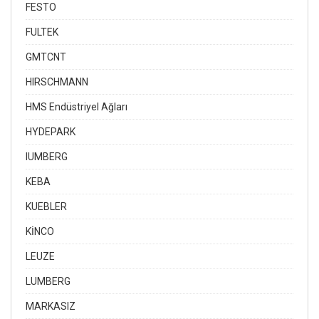
FESTO
FULTEK
GMTCNT
HIRSCHMANN
HMS Endüstriyel Ağları
HYDEPARK
IUMBERG
KEBA
KUEBLER
KİNCO
LEUZE
LUMBERG
MARKASIZ