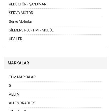
REDÜKTÖR - ŞANJIMAN
SERVO MOTOR
Servo Motorlar
SİEMENS PLC - HMI - MODÜL
UPS LER
MARKALAR
TÜM MARKALAR
0
AELTA
ALLEN BRADLEY