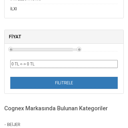
İLXI
FİYAT
FİLİTRELE
Cognex Markasında Bulunan Kategoriler
- BEİJER