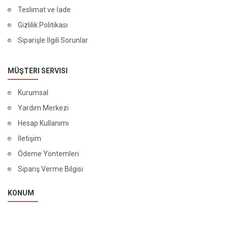
Teslimat ve İade
Gizlilik Politikası
Siparişle İlgili Sorunlar
MÜŞTERI SERVISI
Kurumsal
Yardım Merkezi
Hesap Kullanımı
İletişim
Ödeme Yöntemleri
Sipariş Verme Bilgisi
KONUM