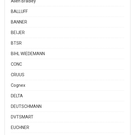
Allen Bradley
BALLUFF
BANNER
BEİJER
BTSR
BİHL WİEDEMANN
CONC
CRUUS
Cognex
DELTA
DEUTSCHMANN
DVTSMART
EUCHNER