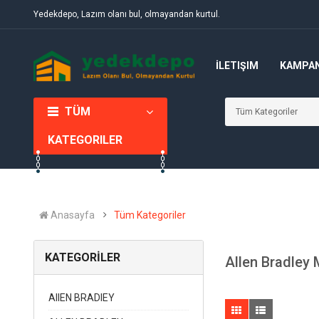
Yedekdepo, Lazım olanı bul, olmayandan kurtul.
İLETIŞIM
KAMPA
TÜM
KATEGORILER
Anasayfa
Tüm Kategoriler
KATEGORİLER
Allen Bradley 
AIIEN BRADIEY