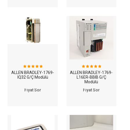
ALLEN BRADLEY-1769-
ALLEN BRADLEY-1769-
IQ32 G/Ç Modülü
L16ER-BBIB G/Ç
Modülü
Fiyat Sor
Fiyat Sor