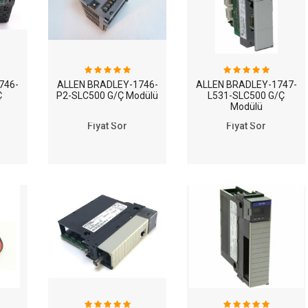
746-
ALLEN BRADLEY-1746-
ALLEN BRADLEY-1747-
Ç
P2-SLC500 G/Ç Modülü
L531-SLC500 G/Ç
Modülü
Fiyat Sor
Fiyat Sor