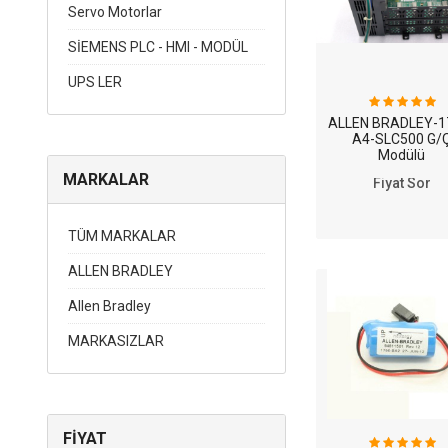
Servo Motorlar
SİEMENS PLC - HMI - MODÜL
UPS LER
ALLEN BRADLEY-1
A4-SLC500 G/
Modülü
MARKALAR
Fiyat Sor
TÜM MARKALAR
ALLEN BRADLEY
Allen Bradley
MARKASIZLAR
FİYAT