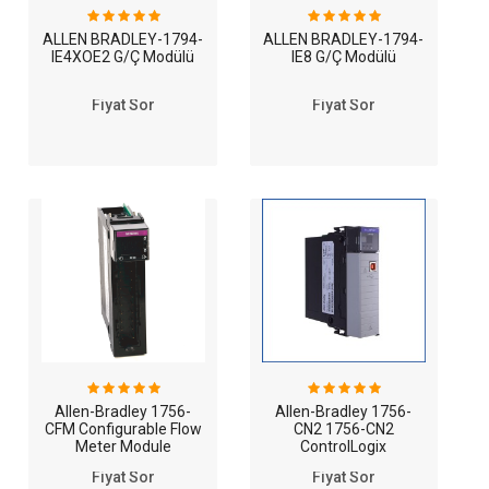
ALLEN BRADLEY-1794-
ALLEN BRADLEY-1794-
IE4XOE2 G/Ç Modülü
IE8 G/Ç Modülü
Fiyat Sor
Fiyat Sor
Allen-Bradley 1756-
Allen-Bradley 1756-
CFM Configurable Flow
CN2 1756-CN2
Meter Module
ControlLogix
ControlNet Dual
Fiyat Sor
Fiyat Sor
Capacity Bridge