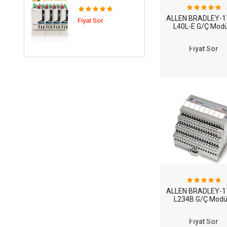
ALLEN BRADLEY-1
Fiyat Sor
L40L-E G/Ç Modü
Fiyat Sor
ALLEN BRADLEY-1
L234B G/Ç Modü
Fiyat Sor