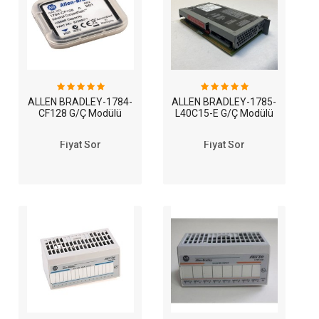
ALLEN BRADLEY-1784-
ALLEN BRADLEY-1785-
CF128 G/Ç Modülü
L40C15-E G/Ç Modülü
Fiyat Sor
Fiyat Sor