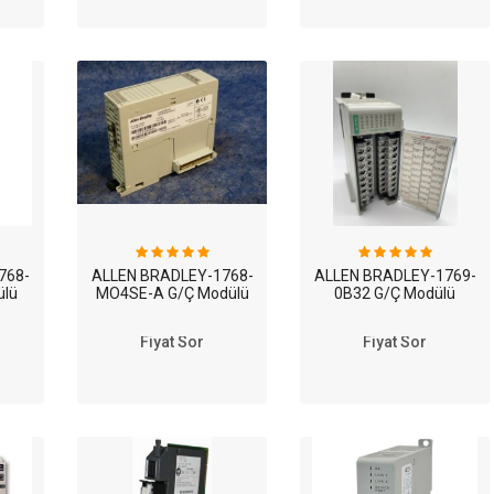
dule
768-
ALLEN BRADLEY-1768-
ALLEN BRADLEY-1769-
ülü
MO4SE-A G/Ç Modülü
0B32 G/Ç Modülü
ER )
Fiyat Sor
Fiyat Sor