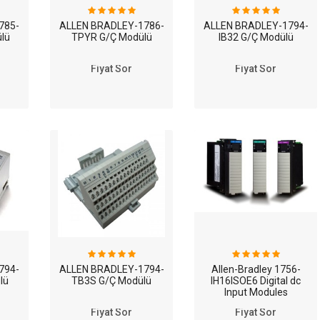
785-
ALLEN BRADLEY-1786-
ALLEN BRADLEY-1794-
lü
TPYR G/Ç Modülü
IB32 G/Ç Modülü
Fiyat Sor
Fiyat Sor
794-
ALLEN BRADLEY-1794-
Allen-Bradley 1756-
lü
TB3S G/Ç Modülü
IH16ISOE6 Digital dc
Input Modules
Fiyat Sor
Fiyat Sor