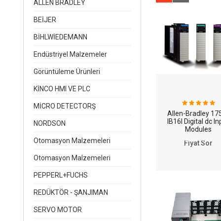
ALLEN BRADLEY
BEİJER
BİHLWİEDEMANN
Endüstriyel Malzemeler
Görüntüleme Ürünleri
KİNCO HMI VE PLC
MİCRO DETECTORŞ
Allen-Bradley 17
IB16I Digital dc In
NORDSON
Modules
Otomasyon Malzemeleri
Fiyat Sor
Otomasyon Malzemeleri
PEPPERL+FUCHS
REDÜKTÖR - ŞANJIMAN
SERVO MOTOR