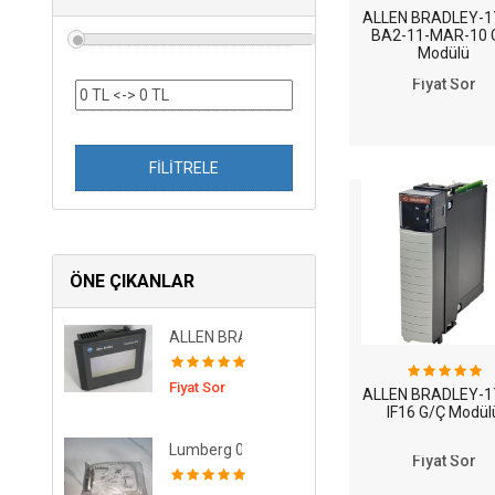
ALLEN BRADLEY-1
BA2-11-MAR-10 
Modülü
Fiyat Sor
FİLİTRELE
ÖNE ÇIKANLAR
ALLEN BRADLEY-2711-T5A2L1 Panel
Fiyat Sor
ALLEN BRADLEY-1
IF16 G/Ç Modül
Lumberg 0332-06 ( 3 Yönlü Fiş )
Fiyat Sor