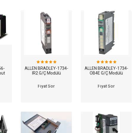
56-
ALLEN BRADLEY-1734-
ALLEN BRADLEY-1734-
put
IR2 G/Ç Modülü
OB4E G/Ç Modülü
Fiyat Sor
Fiyat Sor