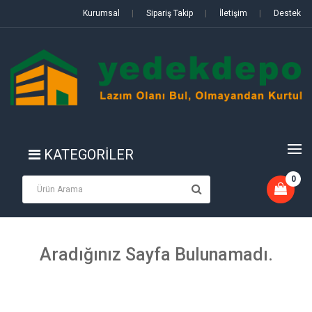
Kurumsal
|
Sipariş Takip
|
İletişim
|
Destek
KATEGORİLER
0
Aradığınız Sayfa Bulunamadı.