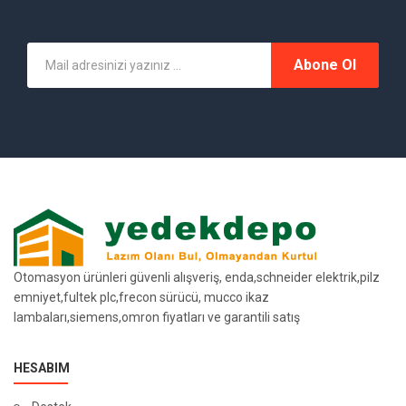
Abone Ol
Otomasyon ürünleri güvenli alışveriş, enda,schneider elektrik,pilz
emniyet,fultek plc,frecon sürücü, mucco ikaz
lambaları,siemens,omron fiyatları ve garantili satış
HESABIM