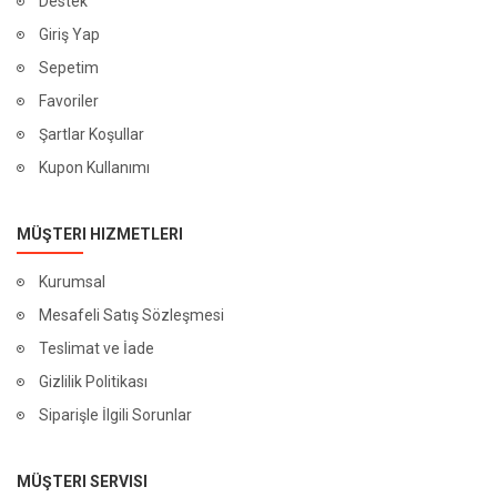
Destek
Giriş Yap
Sepetim
Favoriler
Şartlar Koşullar
Kupon Kullanımı
MÜŞTERI HIZMETLERI
Kurumsal
Mesafeli Satış Sözleşmesi
Teslimat ve İade
Gizlilik Politikası
Siparişle İlgili Sorunlar
MÜŞTERI SERVISI