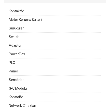
Kontaktör
Motor Koruma Şalteri
Sürücüler
Switch
Adaptör
PowerFlex
PLC
Panel
Sensörler
G-Ç Modülü
Kontrolör
Network Cihazları