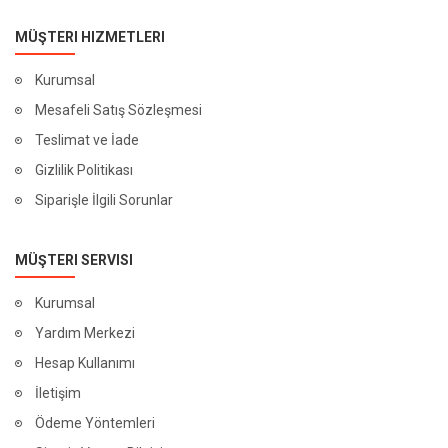
MÜŞTERI HIZMETLERI
Kurumsal
Mesafeli Satış Sözleşmesi
Teslimat ve İade
Gizlilik Politikası
Siparişle İlgili Sorunlar
MÜŞTERI SERVISI
Kurumsal
Yardım Merkezi
Hesap Kullanımı
İletişim
Ödeme Yöntemleri