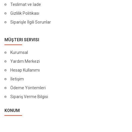
Teslimat ve İade
Gizlilik Politikası
Siparişle İlgili Sorunlar
MÜŞTERI SERVISI
Kurumsal
Yardım Merkezi
Hesap Kullanımı
İletişim
Ödeme Yöntemleri
Sipariş Verme Bilgisi
KONUM