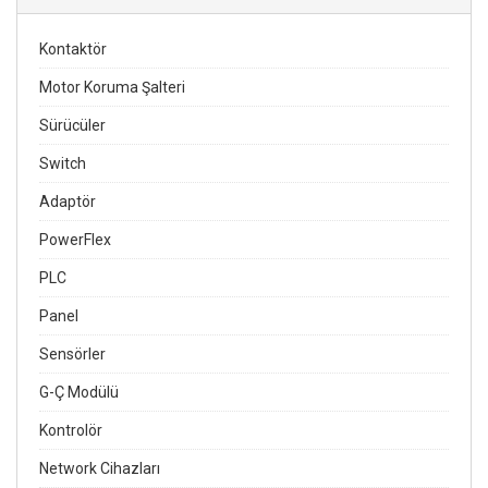
Kontaktör
Motor Koruma Şalteri
Sürücüler
Switch
Adaptör
PowerFlex
PLC
Panel
Sensörler
G-Ç Modülü
Kontrolör
Network Cihazları