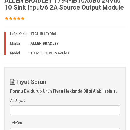
ALLEN BRADLEY 1794-IB10X0B6 24Vdc
10 Sink Input/6 2A Source Output Module
Ürün Kodu :
1794-IB10X0B6
Marka :
ALLEN BRADLEY
Model :
1832 FLEX I/O Modules
Fiyat Sorun
Formu Doldurup Ürün Fiyatı Hakkında Bilgi Alabilirsiniz.
Ad Soyad
Telefon